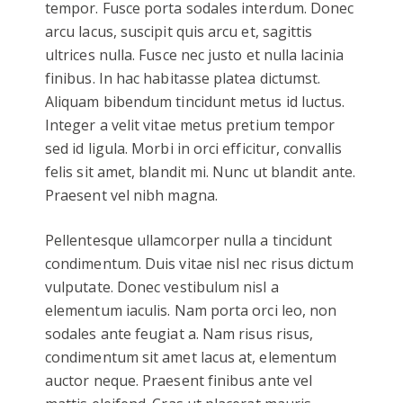
tempor. Fusce porta sodales interdum. Donec
arcu lacus, suscipit quis arcu et, sagittis
ultrices nulla. Fusce nec justo et nulla lacinia
finibus. In hac habitasse platea dictumst.
Aliquam bibendum tincidunt metus id luctus.
Integer a velit vitae metus pretium tempor
sed id ligula. Morbi in orci efficitur, convallis
felis sit amet, blandit mi. Nunc ut blandit ante.
Praesent vel nibh magna.
Pellentesque ullamcorper nulla a tincidunt
condimentum. Duis vitae nisl nec risus dictum
vulputate. Donec vestibulum nisl a
elementum iaculis. Nam porta orci leo, non
sodales ante feugiat a. Nam risus risus,
condimentum sit amet lacus at, elementum
auctor neque. Praesent finibus ante vel