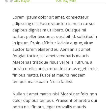
Alex Daykin
25th May 2018
Lorem ipsum dolor sit amet, consectetur
adipiscing elit. Fusce vitae leo in nulla cursus
dapibus dignissim ut libero. Quisque mi
tortor, pellentesque ac suscipit id, sollicitudin
in ipsum. Proin efficitur lacinia augue, vitae
auctor lorem eleifend eu. Aenean sit amet
feugiat tortor, sit amet venenatis mauris.
Maecenas tristique risus vel felis rutrum, a
pulvinar elit consectetur. In cursus eget lectus
finibus mattis. Fusce at mauris nec sem
tempus malesuada. Nulla facilisi.
Nulla sit amet mattis nisl. Morbi nec felis non
dolor dapibus tempus. Praesent pharetra dui
porta nisl finibus, eget convallis mauris