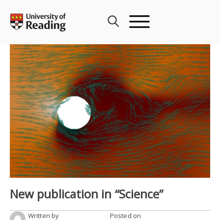
Skip
to
content
New publication in “Science”
Written by
Posted on