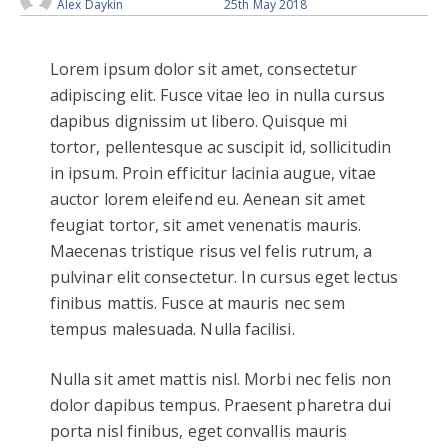
Alex Daykin
25th May 2018
Lorem ipsum dolor sit amet, consectetur
adipiscing elit. Fusce vitae leo in nulla cursus
dapibus dignissim ut libero. Quisque mi
tortor, pellentesque ac suscipit id, sollicitudin
in ipsum. Proin efficitur lacinia augue, vitae
auctor lorem eleifend eu. Aenean sit amet
feugiat tortor, sit amet venenatis mauris.
Maecenas tristique risus vel felis rutrum, a
pulvinar elit consectetur. In cursus eget lectus
finibus mattis. Fusce at mauris nec sem
tempus malesuada. Nulla facilisi.
Nulla sit amet mattis nisl. Morbi nec felis non
dolor dapibus tempus. Praesent pharetra dui
porta nisl finibus, eget convallis mauris