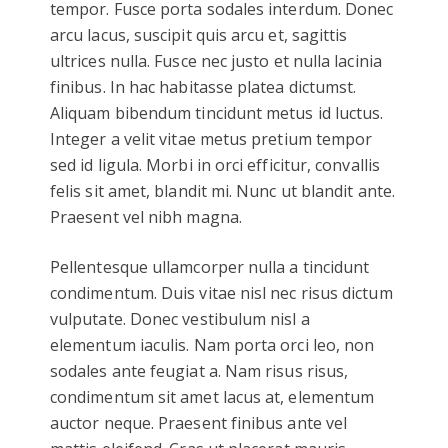
tempor. Fusce porta sodales interdum. Donec
arcu lacus, suscipit quis arcu et, sagittis
ultrices nulla. Fusce nec justo et nulla lacinia
finibus. In hac habitasse platea dictumst.
Aliquam bibendum tincidunt metus id luctus.
Integer a velit vitae metus pretium tempor
sed id ligula. Morbi in orci efficitur, convallis
felis sit amet, blandit mi. Nunc ut blandit ante.
Praesent vel nibh magna.
Pellentesque ullamcorper nulla a tincidunt
condimentum. Duis vitae nisl nec risus dictum
vulputate. Donec vestibulum nisl a
elementum iaculis. Nam porta orci leo, non
sodales ante feugiat a. Nam risus risus,
condimentum sit amet lacus at, elementum
auctor neque. Praesent finibus ante vel