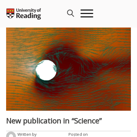
Skip
to
content
New publication in “Science”
Written by
Posted on