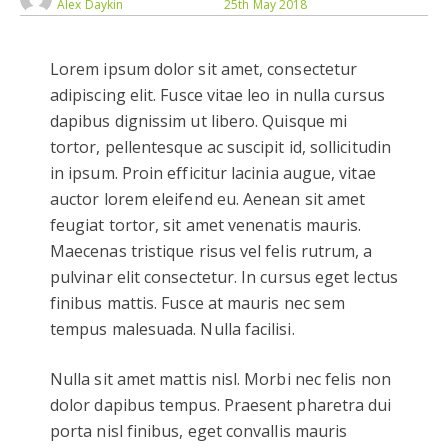
Alex Daykin
25th May 2018
Lorem ipsum dolor sit amet, consectetur
adipiscing elit. Fusce vitae leo in nulla cursus
dapibus dignissim ut libero. Quisque mi
tortor, pellentesque ac suscipit id, sollicitudin
in ipsum. Proin efficitur lacinia augue, vitae
auctor lorem eleifend eu. Aenean sit amet
feugiat tortor, sit amet venenatis mauris.
Maecenas tristique risus vel felis rutrum, a
pulvinar elit consectetur. In cursus eget lectus
finibus mattis. Fusce at mauris nec sem
tempus malesuada. Nulla facilisi.
Nulla sit amet mattis nisl. Morbi nec felis non
dolor dapibus tempus. Praesent pharetra dui
porta nisl finibus, eget convallis mauris