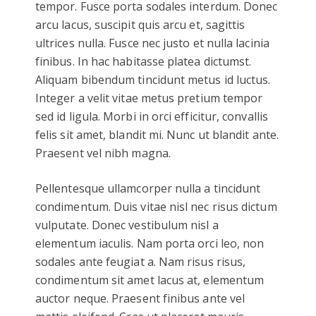
tempor. Fusce porta sodales interdum. Donec
arcu lacus, suscipit quis arcu et, sagittis
ultrices nulla. Fusce nec justo et nulla lacinia
finibus. In hac habitasse platea dictumst.
Aliquam bibendum tincidunt metus id luctus.
Integer a velit vitae metus pretium tempor
sed id ligula. Morbi in orci efficitur, convallis
felis sit amet, blandit mi. Nunc ut blandit ante.
Praesent vel nibh magna.
Pellentesque ullamcorper nulla a tincidunt
condimentum. Duis vitae nisl nec risus dictum
vulputate. Donec vestibulum nisl a
elementum iaculis. Nam porta orci leo, non
sodales ante feugiat a. Nam risus risus,
condimentum sit amet lacus at, elementum
auctor neque. Praesent finibus ante vel