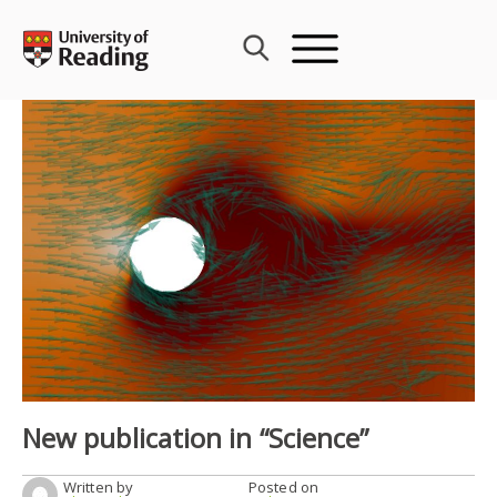
Skip
to
content
New publication in “Science”
Written by
Posted on