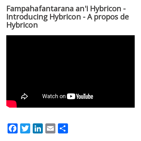
Fampahafantarana an'i Hybricon -
Introducing Hybricon - A propos de
Hybricon
Facebook
Twitter
LinkedIn
Email
Share