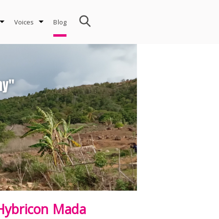
Voices
Blog
Hybricon Mada