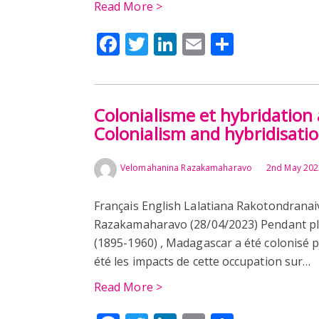
Read More >
Facebook
Twitter
LinkedIn
Email
Share
Colonialisme et hybridation
Colonialism and hybridisati
Velomahanina Razakamaharavo
2nd May 202
Français English Lalatiana Rakotondrana
Razakamaharavo (28/04/2023) Pendant plu
(1895-1960) , Madagascar a été colonisé p
été les impacts de cette occupation sur…
Read More >