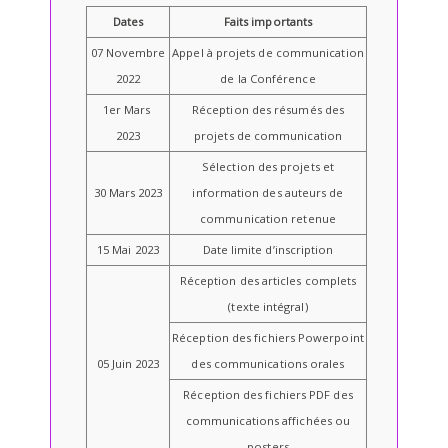
Dates
Faits importants
07 Novembre
Appel à projets de communication
2022
de la Conférence
1er Mars
Réception des résumés des
2023
projets de communication
Sélection des projets et
30 Mars 2023
information des auteurs de
communication retenue
15 Mai 2023
Date limite d’inscription
Réception des articles complets
(texte intégral)
Réception des fichiers Powerpoint
05 Juin 2023
des communications orales
Réception des fichiers PDF des
communications affichées ou
posters