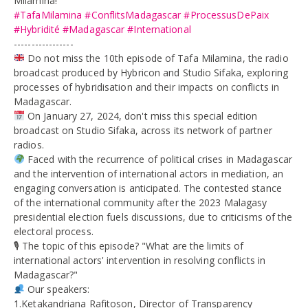
Milamina!
#TafaMilamina
#ConflitsMadagascar
#ProcessusDePaix
#Hybridité
#Madagascar
#International
-----------------
Do not miss the 10th episode of Tafa Milamina, the radio
broadcast produced by Hybricon and Studio Sifaka, exploring
processes of hybridisation and their impacts on conflicts in
Madagascar.
On January 27, 2024, don't miss this special edition
broadcast on Studio Sifaka, across its network of partner
radios.
Faced with the recurrence of political crises in Madagascar
and the intervention of international actors in mediation, an
engaging conversation is anticipated. The contested stance
of the international community after the 2023 Malagasy
presidential election fuels discussions, due to criticisms of the
electoral process.
🎙 The topic of this episode? "What are the limits of
international actors' intervention in resolving conflicts in
Madagascar?"
Our speakers:
1.Ketakandriana Rafitoson, Director of Transparency