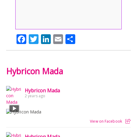
Facebook
Twitter
LinkedIn
Email
Share
Hybricon Mada
Hybricon Mada
2 years ago
View on Facebook
Hybricon Mada