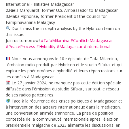
International - Initiative Madagascar
2.Niels Marquardt, former U.S. Ambassador to Madagascar
3.Maka Alphonse, former President of the Council for
Fampihavanana Malagasy
Don't miss the in-depth analysis by the Hybricon team on
this issue.
Join us tomorrow!
#TafaMilamina
#ConflictsMadagascar
#PeaceProcess
#Hybridity
#Madagascar
#International
—————-
Nous vous annonçons le 10e épisode de Tafa Milamina,
l’émission radio produit par Hybricon et le studio Sifaka, et qui
explore les phénomènes d'hybridité et leurs répercussions sur
les conflits à Madagascar
Le 27 janvier 2024, ne manquez pas cette édition spéciale
diffusée dans l’émission du studio Sifaka , sur tout le réseau
de ses radios partenaires.
Face à la récurrence des crises politiques à Madagascar et
à l'intervention des acteurs internationaux dans la médiation,
une conversation animée s'annonce. La prise de position
contestée de la communauté internationale après l'élection
présidentielle malgache de 2023 alimente les discussions, en