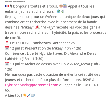
—————-
🎙 Bonjour à toutes et à tous,
Appel à tous les
enfants, jeunes et chercheurs !
Rejoignez-nous pour un événement unique de deux jours qui
combine art et recherche avec le lancement de la bande
dessinée "Mikajy"
. "Mikajy" raconte les voix des gens à
travers notre recherche sur l'hybridité, la paix et les processus
de conflit.
Lieu : CIDST Tsimbazaza, Antananarivo
12 juillet Présentation de Mikajy (10h - 12h)
Conférence : Liberté Hybride ? avec Dr. Alexandre Denis
Lahiniriko (13h - 14h30)
13 juillet Atelier de dessin avec Lolie & Me_Meva (10h -
12h)
Ne manquez pas cette occasion de mêler la créativité des
jeunes et recherche ! Pour plus d'informations, RSVP à
HybriconMada@protonmail.com
ou appelez le +261 34 100
65.
À bientôt !