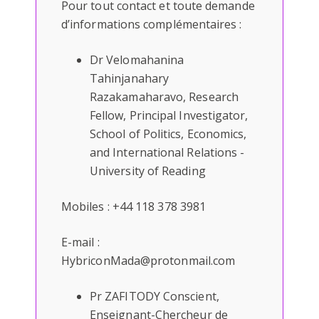
Pour tout contact et toute demande
d’informations complémentaires :
Dr Velomahanina
Tahinjanahary
Razakamaharavo, Research
Fellow, Principal Investigator,
School of Politics, Economics,
and International Relations -
University of Reading
Mobiles : +44 118 378 3981
E-mail :
HybriconMada@protonmail.com
Pr ZAFITODY Conscient,
Enseignant-Chercheur de