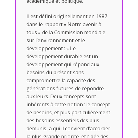
académique et politique.
Il est défini originellement en 1987
dans le rapport « Notre avenir à
tous » de la Commission mondiale
sur l’environnement et le
développement : « Le
développement durable est un
développement qui répond aux
besoins du présent sans
compromettre la capacité des
générations futures de répondre
aux leurs. Deux concepts sont
inhérents à cette notion : le concept
de besoins, et plus particulièrement
des besoins essentiels des plus
démunis, à qui il convient d’accorder
la plus grande priorité, et l’idée des