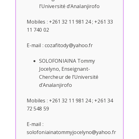
l’Université d’Analanjirofo
Mobiles : +261 32 11 981 24 ; +261 33
11 740 02
E-mail : cozafitody@yahoo.fr
SOLOFONIAINA Tommy
Jocelyno, Enseignant-
Chercheur de l’Université
d’Analanjirofo
Mobiles : +261 32 11 981 24 ; +261 34
72 548 59
E-mail :
solofoniainatommyjocelyno@yahoo.fr