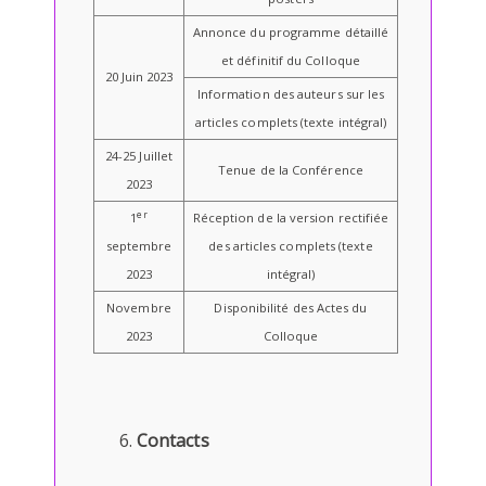
Annonce du programme détaillé
et définitif du Colloque
20 Juin 2023
Information des auteurs sur les
articles complets (texte intégral)
24-25 Juillet
Tenue de la Conférence
2023
er
1
Réception de la version rectifiée
septembre
des articles complets (texte
2023
intégral)
Novembre
Disponibilité des Actes du
2023
Colloque
Contacts