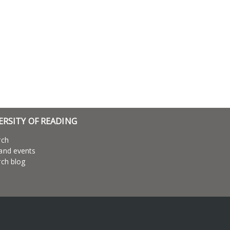
ERSITY OF READING
rch
and events
ch blog