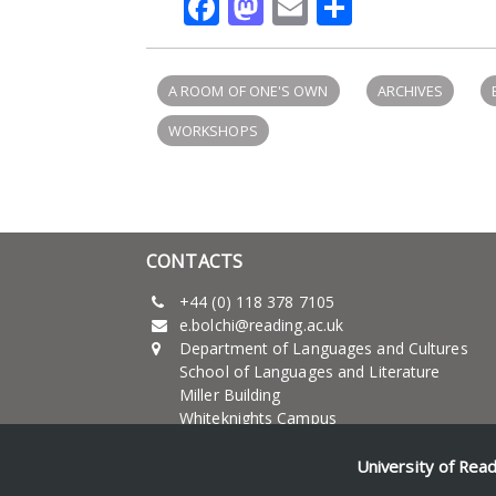
Facebook
Mastodon
Email
Share
A ROOM OF ONE'S OWN
ARCHIVES
WORKSHOPS
CONTACTS
+44 (0) 118 378 7105
e.bolchi@reading.ac.uk
Department of Languages and Cultures
School of Languages and Literature
Miller Building
Whiteknights Campus
University of Reading
RG6 6AB - UK
University of Rea