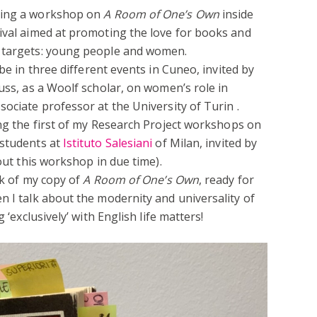
lding a workshop on
A Room of One’s Own
inside
tival aimed at promoting the love for books and
n targets: young people and women.
be in three different events in Cuneo, invited by
uss, as a Woolf scholar, on women’s role in
ssociate professor at the University of Turin .
ng the first of my Research Project workshops on
 students at
Istituto Salesiani
of Milan
, invited by
bout this workshop in due time).
nk of my copy of
A Room of One’s Own
, ready for
n I talk about the modernity and universality of
 ‘exclusively’ with English life matters!