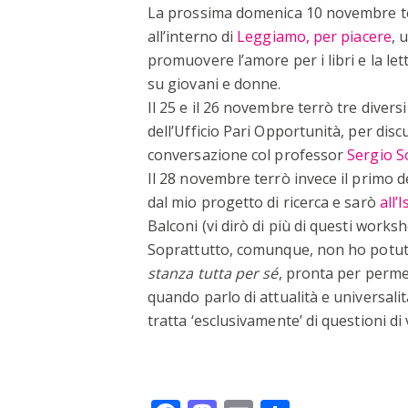
La prossima domenica 10 novembre 
all’interno di
Leggiamo, per piacere
, 
promuovere l’amore per i libri e la let
su giovani e donne.
Il 25 e il 26 novembre terrò tre diversi
dell’Ufficio Pari Opportunità, per dis
conversazione col professor
Sergio S
Il 28 novembre terrò invece il primo d
dal mio progetto di ricerca e sarò
all’
Balconi (vi dirò di più di questi worksh
Soprattutto, comunque, non ho potuto
stanza tutta per sé
, pronta per permet
quando parlo di attualità e universali
tratta ‘esclusivamente’ di questioni di 