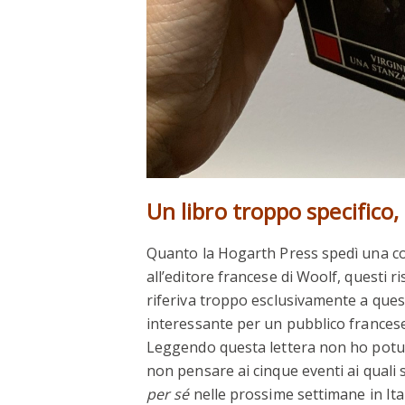
Un libro troppo specifico,
Quanto la Hogarth Press spedì una co
all’editore francese di Woolf, questi ri
riferiva troppo esclusivamente a quest
interessante per un pubblico francese
Leggendo questa lettera non ho potut
non pensare ai cinque eventi ai quali 
per sé
nelle prossime settimane in Itali