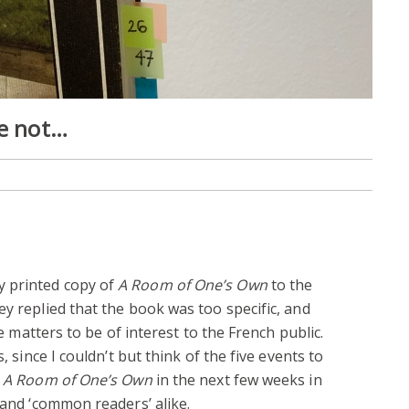
be not…
 printed copy of
A Room of One’s Own
to the
ey replied that the book was too specific, and
fe matters to be of interest to the French public.
, since I couldn’t but think of the five events to
f
A Room of One’s Own
in the next few weeks in
 and ‘common readers’ alike.