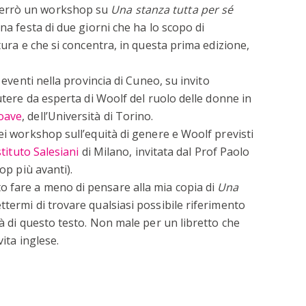
terrò un workshop su
Una stanza tutta per sé
una festa di due giorni che ha lo scopo di
tura e che si concentra, in questa prima edizione,
 eventi nella provincia di Cuneo, su invito
cutere da esperta di Woolf del ruolo delle donne in
oave
, dell’Università di Torino.
ei workshop sull’equità di genere e Woolf previsti
Istituto Salesiani
di Milano, invitata dal Prof Paolo
op più avanti).
 fare a meno di pensare alla mia copia di
Una
termi di trovare qualsiasi possibile riferimento
tà di questo testo. Non male per un libretto che
vita inglese.