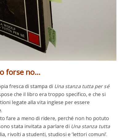
 o forse no…
pia fresca di stampa di
Una stanza tutta per sé
spose che il libro era troppo specifico, e che si
ioni legate alla vita inglese per essere
.
o fare a meno di ridere, perché non ho potuto
sono stata invitata a parlare di
Una stanza tutta
a, rivolti a studenti, studiosi e ‘lettori comuni’.